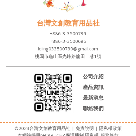
台灣文創教育用品社
+886-3-3500739
+886-3-3500685
leiing033500739@gmail.com
桃園市龜山區光峰路龍田二巷1號
公司介紹
產品資訊
最新消息
聯絡我們
©2023台灣文創教育用品社 |
免責說明
|
隱私權政策
本網站採用reCAPTCHA保護機制
隱私權
-
服務條款