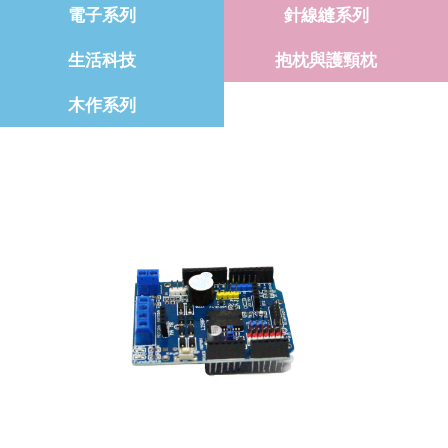
電子系列
針線縫系列
生活科技
抱枕與護頸枕
木作系列