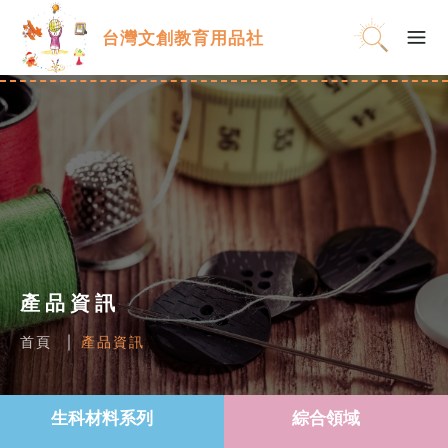
台灣文創教育用品社
產品資訊
首頁
產品資訊
生科材料系列
綜合領域