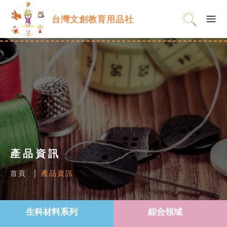
台灣文創教育用品社
產品資訊
首頁
產品資訊
生科材料系列
綜合領域