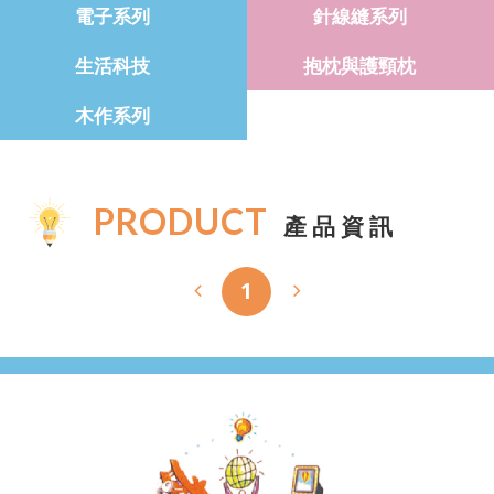
電子系列
針線縫系列
生活科技
抱枕與護頸枕
木作系列
PRODUCT
產品資訊
1