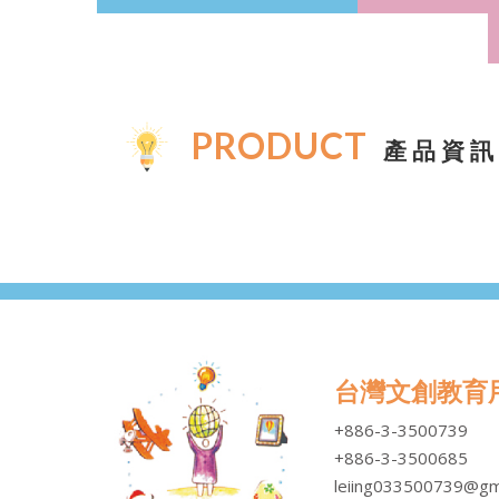
PRODUCT
產品資訊
台灣文創教育
+886-3-3500739
+886-3-3500685
leiing033500739@gm