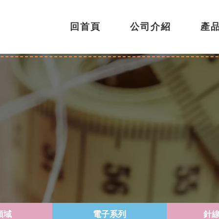
回首頁
公司介紹
產
領域
電子系列
針