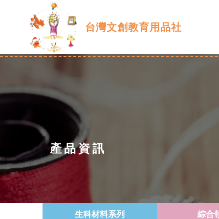
台灣文創教育用品社
產品資訊
生科材料系列
綜合